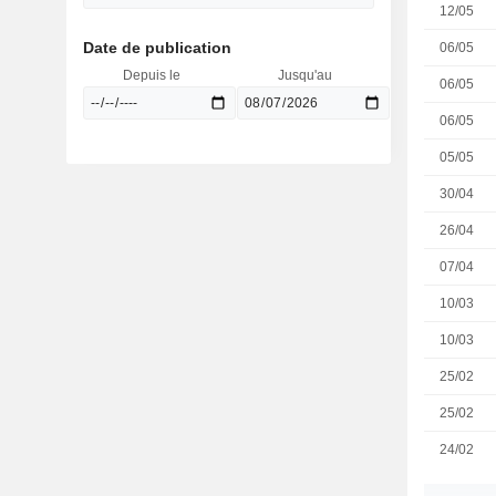
12/05
Date de publication
06/05
Depuis le
Jusqu'au
06/05
06/05
05/05
30/04
26/04
07/04
10/03
10/03
25/02
25/02
24/02