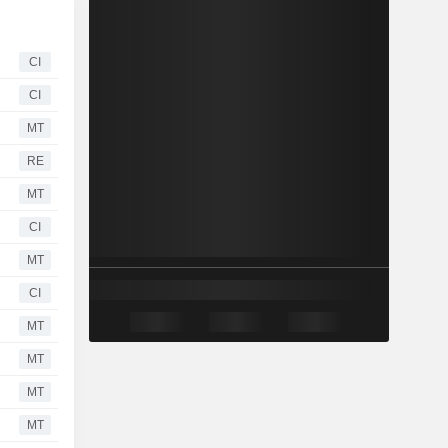
CI
CI
MT
RE
MT
CI
MT
CI
MT
MT
MT
MT