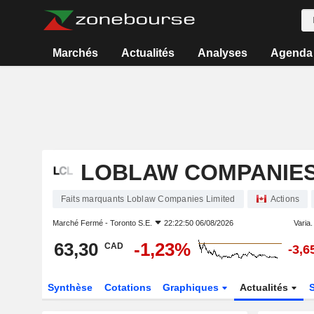
Marchés
Actualités
Analyses
Agenda
LOBLAW COMPANIES
Faits marquants Loblaw Companies Limited
Actions
Marché Fermé -
Toronto S.E.
22:22:50 06/08/2026
Varia. 
63,30
-1,23%
CAD
-3,
Synthèse
Cotations
Graphiques
Actualités