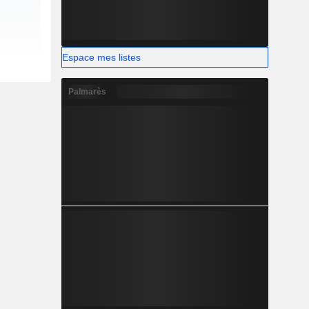
Espace mes listes
Palmarès