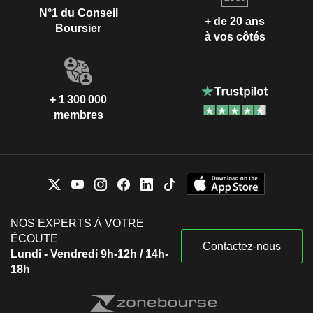
N°1 du Conseil
+ de 20 ans
Boursier
à vos côtés
+ 1 300 000
membres
NOS EXPERTS À VOTRE
ÉCOUTE
Contactez-nous
Lundi - Vendredi 9h-12h / 14h-
18h