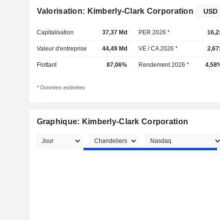
Valorisation: Kimberly-Clark Corporation
Capitalisation
37,37 Md
PER 2026 *
16,2
Valeur d'entreprise
44,49 Md
VE / CA 2026 *
2,67
Flottant
87,06%
Rendement 2026 *
4,58
* Données estimées
Graphique: Kimberly-Clark Corporation