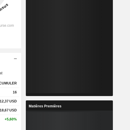
s
at
CUMULER
16
12,37
USD
Matières Premières
18,67
USD
+5,60%