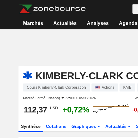
Marchés
Actualités
Analyses
Agenda
KIMBERLY-CLARK C
Cours Kimberly-Clark Corporation
Actions
KMB
Marché Fermé -
Nasdaq
22:00:00 05/08/2026
Va
112,37
+0,72%
USD
-0
Synthèse
Cotations
Graphiques
Actualités