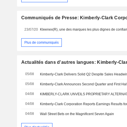
Communiqués de Presse: Kimberly-Clark Corpo
23/07/20
Plus de communiqués
Actualités dans d'autres langues: Kimberly-Cla
05/08
Kimberly-Clark Delivers Solid Q2 Despite Sales Headw
05/08
04/08
04/08
04/08
Wall Street Bets on the Magnificent Seven Again