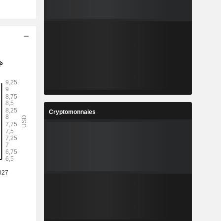
Cryptomonnaies