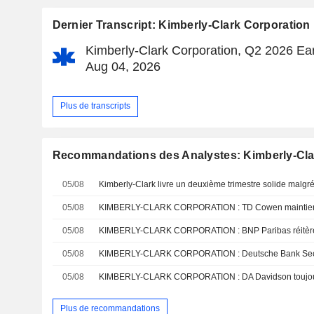
Dernier Transcript: Kimberly-Clark Corporation
Kimberly-Clark Corporation, Q2 2026 Ear
Aug 04, 2026
Plus de transcripts
Recommandations des Analystes: Kimberly-Cla
05/08
05/08
05/08
05/08
05/08
KIMBERLY-CLARK CORPORATION : DA Davidson toujours
Plus de recommandations