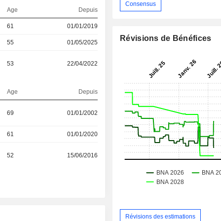
Consensus
Age
Depuis
61
01/01/2019
Révisions de Bénéfices
55
01/05/2025
53
22/04/2022
Age
Depuis
69
01/01/2002
61
01/01/2020
52
15/06/2016
Révisions des estimations