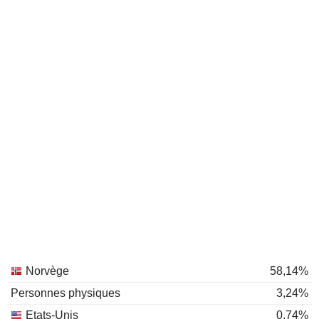
Norvège
58,14%
Personnes physiques
3,24%
Etats-Unis
0,74%