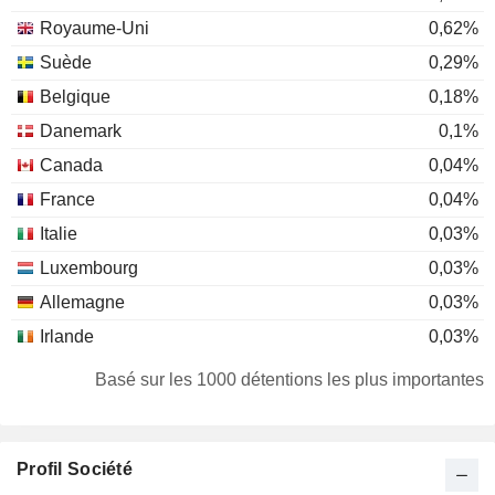
Royaume-Uni
0,62%
Suède
0,29%
Belgique
0,18%
Danemark
0,1%
Canada
0,04%
France
0,04%
Italie
0,03%
Luxembourg
0,03%
Allemagne
0,03%
Irlande
0,03%
Australie
0,02%
Basé sur les 1000 détentions les plus importantes
Finlande
0,01%
Japon
0,01%
Profil Société