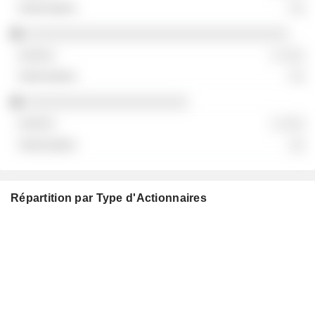
░░
░░░░░░░░░░░░░░░░░░░░░░░░░░░░░░░░░░
░ ░░░
░░
░░░░░░░░░░░░░░░░░░░░░
░ ░░░
░░
Répartition par Type d'Actionnaires