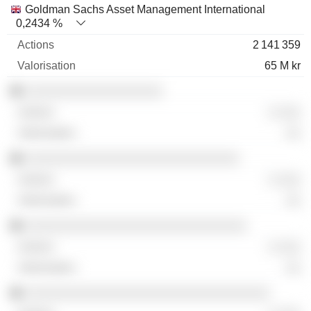
Goldman Sachs Asset Management International
0,2434 %
2 141 359
65 M kr
░░░░░░░░░░░░░░░░░░
░ ░░░
░░
░░░░░░░░░░░░░░░░░░░░░░░░░░░░
░ ░░░
░░
░░░░░░░░░░░░░░░░░░░░░░░░░░░░░
░ ░░░
░░
░░░░░░░░░░░░░░░░░░░░░░░░░░░░░░░░