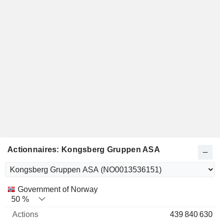
Actionnaires: Kongsberg Gruppen ASA
Nom
Actions
%
Valorisation
Government of Norway
50 %
439 840 630