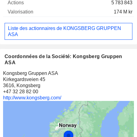
5 783 843
174 M kr
Liste des actionnaires de KONGSBERG GRUPPEN
ASA
Coordonnées de la Société: Kongsberg Gruppen
ASA
Kongsberg Gruppen ASA
Kirkegardsveien 45
3616, Kongsberg
+47 32 28 82 00
http://www.kongsberg.com/