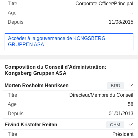
Corporate Officer/Principal
-
11/08/2015
Accéder à la gouvernance de KONGSBERG
GRUPPEN ASA
Composition du Conseil d'Administration:
Kongsberg Gruppen ASA
Administrateur
Titre
Age
Depuis
Morten Rosholm Henriksen
BRD
Directeur/Membre du Conseil
58
01/01/2013
Eivind Kristofer Reiten
CHM
Président