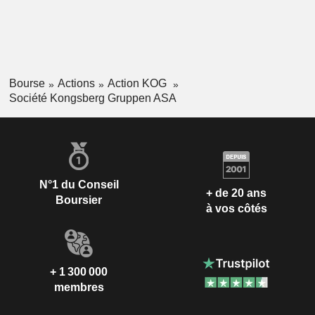
Bourse
Actions
Action KOG
Société Kongsberg Gruppen ASA
N°1 du Conseil
+ de 20 ans
Boursier
à vos côtés
+ 1 300 000
membres