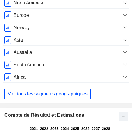
Période
North America
Fiscale:
Décembre
Europe
Norway
Asia
Australia
South America
Africa
Voir tous les segments géographiques
Compte de Résultat et Estimations