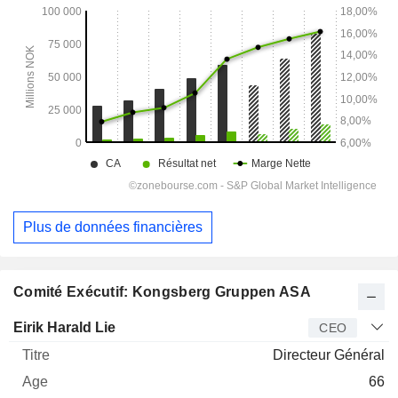
Plus de données financières
Comité Exécutif: Kongsberg Gruppen ASA
Dirigeant
Titre
Age
Depuis
Eirik Harald Lie
CEO
Directeur Général
66