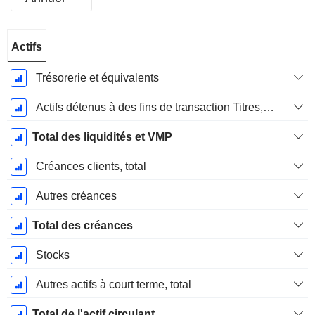
Période
Actifs
Fiscale:
Décembre
Trésorerie et équivalents
Actifs détenus à des fins de transaction Titres, totalActifs détenus à des fins de transactions (Trading), Total.
Total des liquidités et VMP
Créances clients, total
Autres créances
Total des créances
Stocks
Autres actifs à court terme, total
Total de l'actif circulant