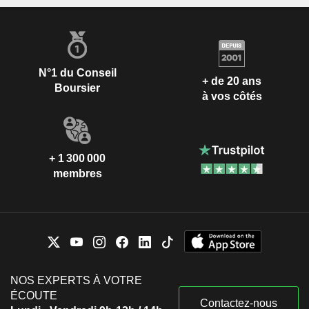
N°1 du Conseil
+ de 20 ans
Boursier
à vos côtés
+ 1 300 000
membres
NOS EXPERTS À VOTRE
ÉCOUTE
Contactez-nous