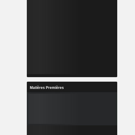
Matières Premières