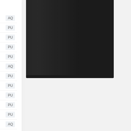
AQ
PU
PU
PU
PU
AQ
PU
PU
PU
PU
PU
AQ