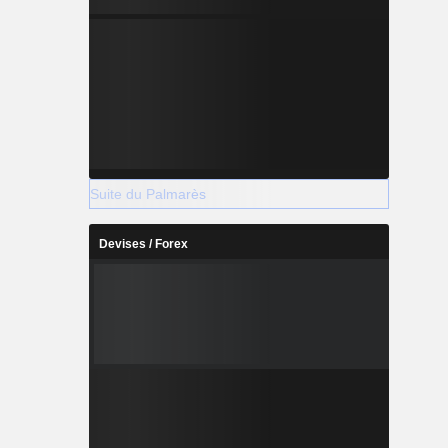
Suite du Palmarès
Devises / Forex