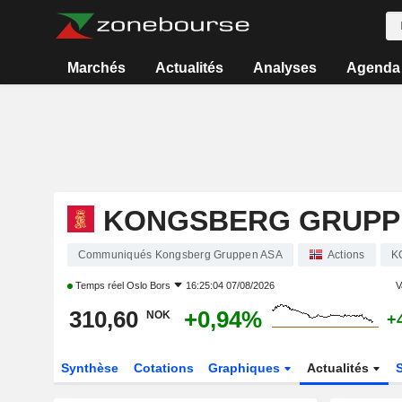
Marchés
Actualités
Analyses
Agenda
KONGSBERG GRUPP
Communiqués Kongsberg Gruppen ASA
Actions
K
Temps réel
Oslo Bors
16:25:04 07/08/2026
V
310,60
+0,94%
NOK
+
Synthèse
Cotations
Graphiques
Actualités