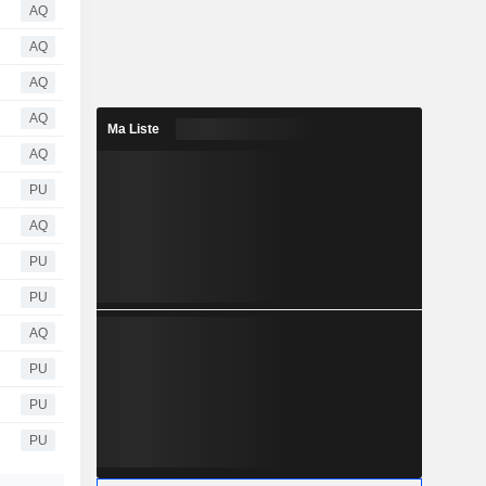
AQ
AQ
AQ
AQ
Ma Liste
AQ
PU
AQ
PU
PU
AQ
PU
PU
PU