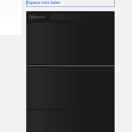
Espace mes listes
Palmarès