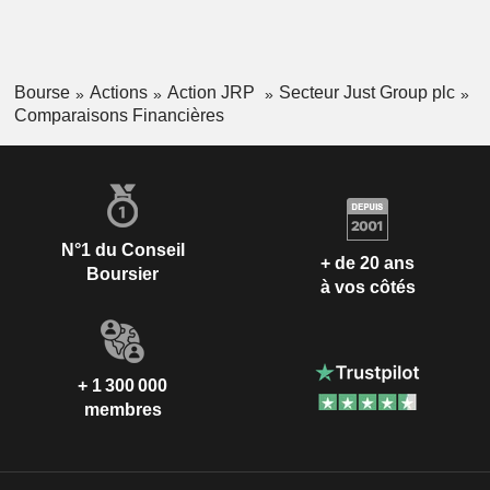
Bourse
Actions
Action JRP
Secteur Just Group plc
Comparaisons Financières
N°1 du Conseil
+ de 20 ans
Boursier
à vos côtés
+ 1 300 000
membres