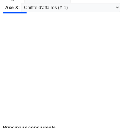
Axe X:
Principaux concurrents