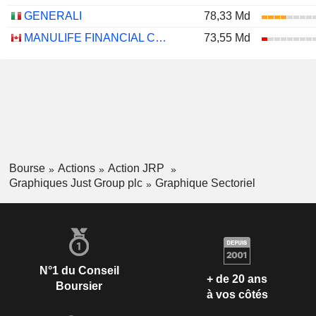
GENERALI
78,33 Md
MANULIFE FINANCIAL CORPORATION
73,55 Md
Bourse
Actions
Action JRP
Graphiques Just Group plc
Graphique Sectoriel
N°1 du Conseil
+ de 20 ans
Boursier
à vos côtés