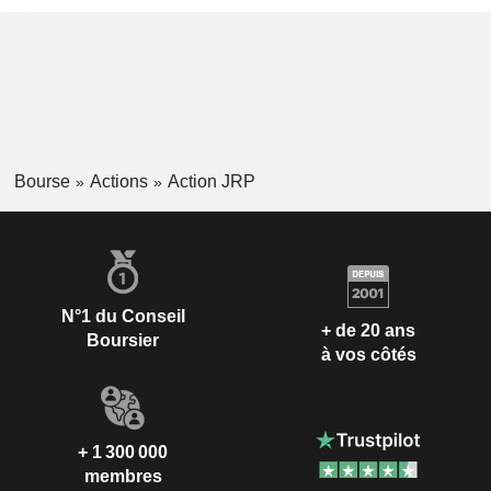
Bourse
Actions
Action JRP
N°1 du Conseil
+ de 20 ans
Boursier
à vos côtés
+ 1 300 000
membres