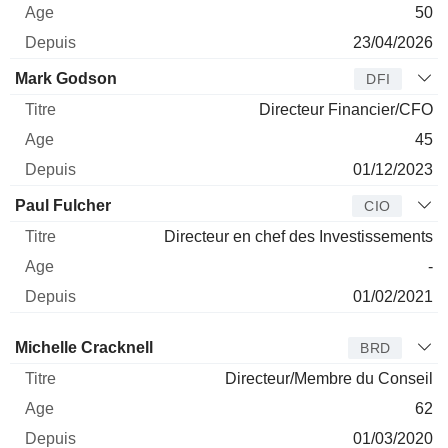
50
23/04/2026
Mark Godson
DFI
Directeur Financier/CFO
45
01/12/2023
Paul Fulcher
CIO
Directeur en chef des Investissements
-
01/02/2021
Administrateur
Titre
Age
Depuis
Michelle Cracknell
BRD
Directeur/Membre du Conseil
62
01/03/2020