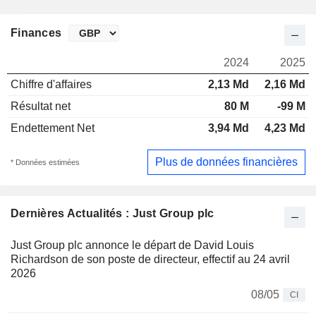
Finances
2024
2025
Chiffre d'affaires
2,13 Md
2,16 Md
Résultat net
80 M
-99 M
Endettement Net
3,94 Md
4,23 Md
Plus de données financières
* Données estimées
Dernières Actualités : Just Group plc
Just Group plc annonce le départ de David Louis
Richardson de son poste de directeur, effectif au 24 avril
2026
08/05
CI