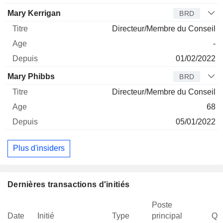
Mary Kerrigan
BRD
Directeur/Membre du Conseil
-
01/02/2022
Mary Phibbs
BRD
Directeur/Membre du Conseil
68
05/01/2022
Plus d'insiders
Dernières transactions d'initiés
Poste
Date
Initié
Type
principal
Qua