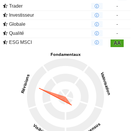
Trader
-
Investisseur
-
Globale
-
Qualité
-
ESG MSCI
AA