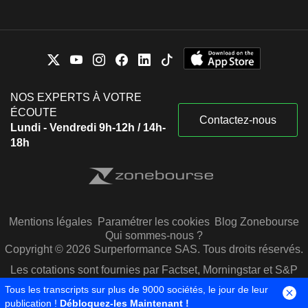
NOS EXPERTS À VOTRE
ÉCOUTE
Contactez-nous
Lundi - Vendredi 9h-12h / 14h-
18h
Mentions légales
Paramétrer les cookies
Blog Zonebourse
Qui sommes-nous ?
Copyright © 2026 Surperformance SAS. Tous droits réservés.
Les cotations sont fournies par Factset, Morningstar et S&P
Capital IQ
Tous les transcripts sur plus de 9000 sociétés, le jour de leur
publication !
Débloquez-les Maintenant !