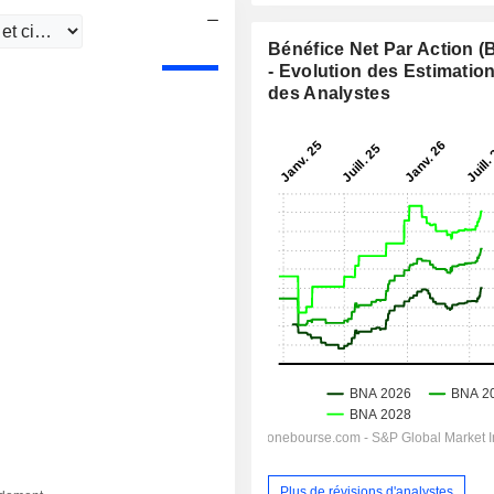
Bénéfice Net Par Action 
- Evolution des Estimatio
des Analystes
Plus de révisions d'analystes