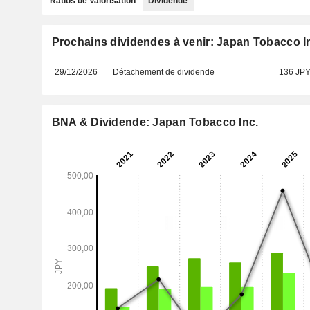
Ratios de Valorisation
Dividende
Prochains dividendes à venir: Japan Tobacco I
29/12/2026
Détachement de dividende
136 JP
BNA & Dividende: Japan Tobacco Inc.