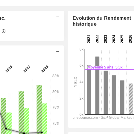
nc.
Evolution du Rendement
historique
Y
06:00