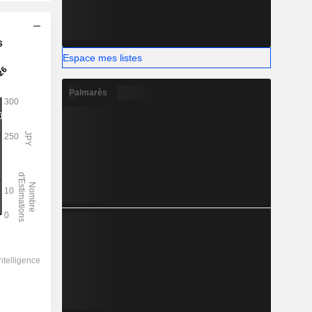
s
Espace mes listes
Palmarès