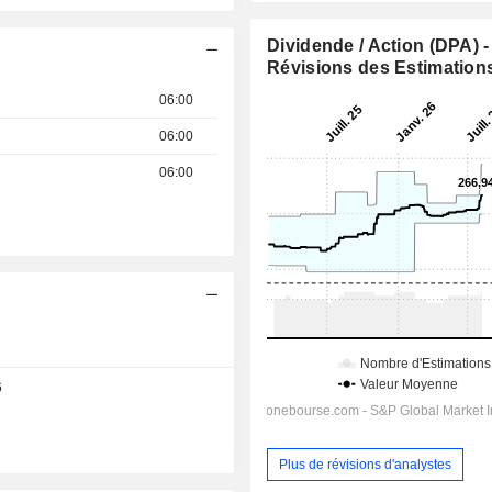
Dividende / Action (DPA) -
Révisions des Estimation
06:00
06:00
06:00
Jour
6
Plus de révisions d'analystes