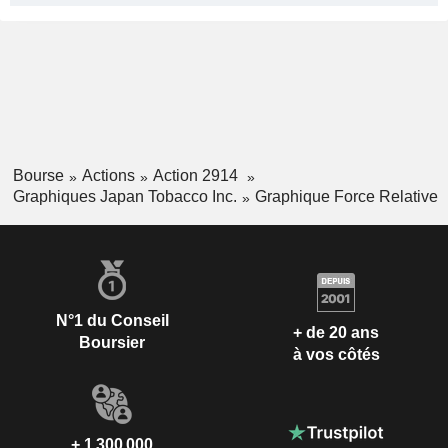
Bourse
Actions
Action 2914
Graphiques Japan Tobacco Inc.
Graphique Force Relative
N°1 du Conseil
+ de 20 ans
Boursier
à vos côtés
+ 1 300 000