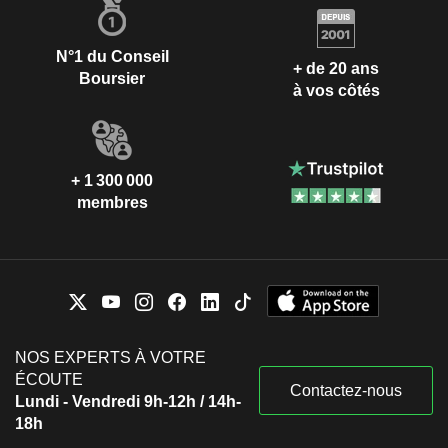
N°1 du Conseil
+ de 20 ans
Boursier
à vos côtés
+ 1 300 000
membres
NOS EXPERTS À VOTRE
ÉCOUTE
Contactez-nous
Lundi - Vendredi 9h-12h / 14h-
18h