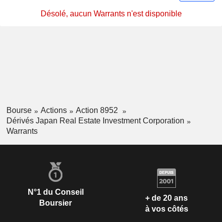
Désolé, aucun Warrants n'est disponible
Bourse
Actions
Action 8952
Dérivés Japan Real Estate Investment Corporation
Warrants
N°1 du Conseil
+ de 20 ans
Boursier
à vos côtés