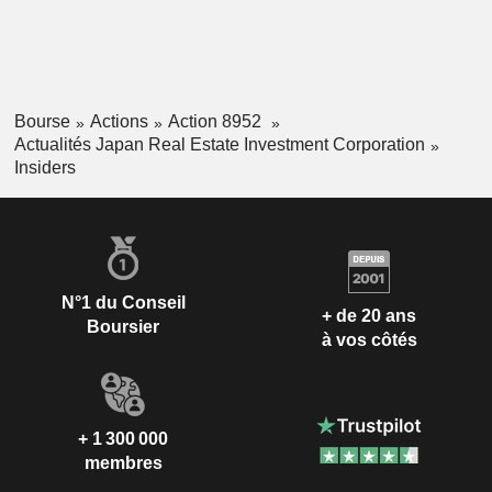
Bourse
Actions
Action 8952
Actualités Japan Real Estate Investment Corporation
Insiders
N°1 du Conseil
+ de 20 ans
Boursier
à vos côtés
+ 1 300 000
membres