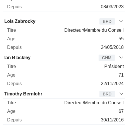
08/03/2023
Administrateur
Titre
Age
Depuis
Lois Zabrocky
BRD
Directeur/Membre du Conseil
55
24/05/2018
Ian Blackley
CHM
Président
71
22/11/2024
Timothy Bernlohr
BRD
Directeur/Membre du Conseil
67
30/11/2016