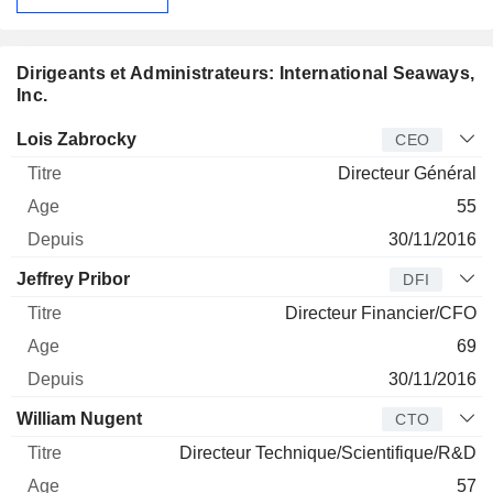
Dirigeants et Administrateurs: International Seaways,
Inc.
Dirigeant
Titre
Age
Depuis
Lois Zabrocky
CEO
Directeur Général
55
30/11/2016
Jeffrey Pribor
DFI
Directeur Financier/CFO
69
30/11/2016
William Nugent
CTO
Directeur Technique/Scientifique/R&D
57