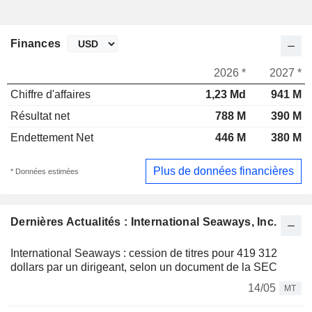
Finances
2026 *
2027 *
Chiffre d'affaires
1,23 Md
941 M
Résultat net
788 M
390 M
Endettement Net
446 M
380 M
Plus de données financières
* Données estimées
Dernières Actualités : International Seaways, Inc.
International Seaways : cession de titres pour 419 312
dollars par un dirigeant, selon un document de la SEC
14/05
MT