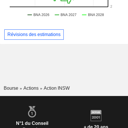
Révisions des estimations
Bourse
Actions
Action INSW
N°1 du Conseil
+ de 20 ans