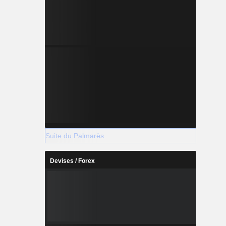
Suite du Palmarès
Devises / Forex