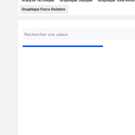
Analyse Technique
Graphique Statique
Graphique Total Retu
Graphique Force Relative