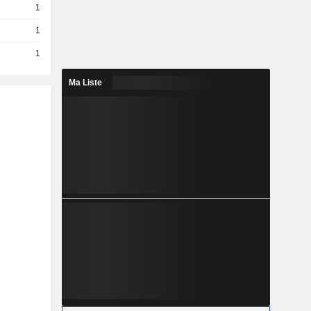
1
1
1
Ma Liste