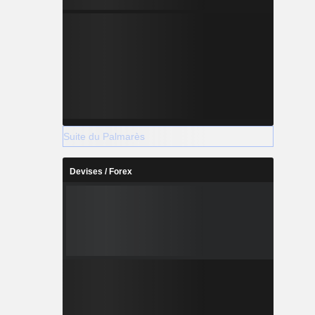
Suite du Palmarès
Devises / Forex