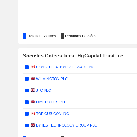
Relations Actives
Relations Passées
Sociétés Cotées liées: HgCapital Trust plc
CONSTELLATION SOFTWARE INC.
WILMINGTON PLC
JTC PLC
DIACEUTICS PLC
TOPICUS.COM INC.
BYTES TECHNOLOGY GROUP PLC