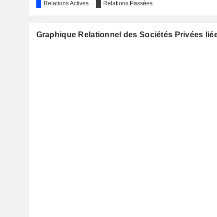
Relations Actives
Relations Passées
Graphique Relationnel des Sociétés Privées liée