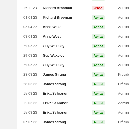
15.11.23
Richard Brooman
Admini
Vente
04.04.23
Richard Brooman
Admini
Achat
03.04.23
Anne West
Admini
Achat
03.04.23
Anne West
Admini
Achat
29.03.23
Guy Wakeley
Admini
Achat
29.03.23
Guy Wakeley
Admini
Achat
29.03.23
Guy Wakeley
Admini
Achat
28.03.23
James Strang
Présid
Achat
28.03.23
James Strang
Présid
Achat
15.03.23
Erika Schraner
Admini
Achat
15.03.23
Erika Schraner
Admini
Achat
15.03.23
Erika Schraner
Admini
Achat
07.07.22
James Strang
Présid
Achat