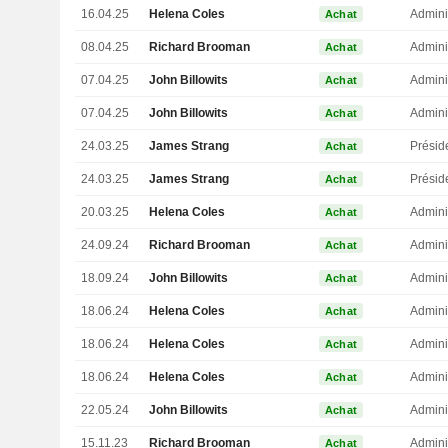
16.04.25
Helena Coles
Admini
Achat
08.04.25
Richard Brooman
Admini
Achat
07.04.25
John Billowits
Admini
Achat
07.04.25
John Billowits
Admini
Achat
24.03.25
James Strang
Présid
Achat
24.03.25
James Strang
Présid
Achat
20.03.25
Helena Coles
Admini
Achat
24.09.24
Richard Brooman
Admini
Achat
18.09.24
John Billowits
Admini
Achat
18.06.24
Helena Coles
Admini
Achat
18.06.24
Helena Coles
Admini
Achat
18.06.24
Helena Coles
Admini
Achat
22.05.24
John Billowits
Admini
Achat
15.11.23
Richard Brooman
Admini
Achat