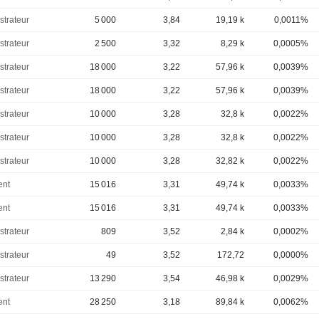
strateur
5 000
3,84
19,19 k
0,0011%
strateur
2 500
3,32
8,29 k
0,0005%
strateur
18 000
3,22
57,96 k
0,0039%
strateur
18 000
3,22
57,96 k
0,0039%
strateur
10 000
3,28
32,8 k
0,0022%
strateur
10 000
3,28
32,8 k
0,0022%
strateur
10 000
3,28
32,82 k
0,0022%
ent
15 016
3,31
49,74 k
0,0033%
ent
15 016
3,31
49,74 k
0,0033%
strateur
809
3,52
2,84 k
0,0002%
strateur
49
3,52
172,72
0,0000%
strateur
13 290
3,54
46,98 k
0,0029%
ent
28 250
3,18
89,84 k
0,0062%