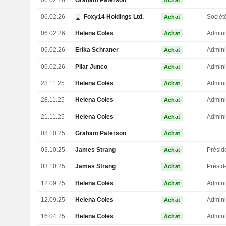
06.02.26
Graham Paterson
Achat
06.02.26
Foxy14 Holdings Ltd.
Sociét
Achat
06.02.26
Helena Coles
Admini
Achat
06.02.26
Erika Schraner
Admini
Achat
06.02.26
Pilar Junco
Admini
Achat
28.11.25
Helena Coles
Admini
Achat
28.11.25
Helena Coles
Admini
Achat
21.11.25
Helena Coles
Admini
Achat
08.10.25
Graham Paterson
Achat
03.10.25
James Strang
Présid
Achat
03.10.25
James Strang
Présid
Achat
12.09.25
Helena Coles
Admini
Achat
12.09.25
Helena Coles
Admini
Achat
16.04.25
Helena Coles
Admini
Achat