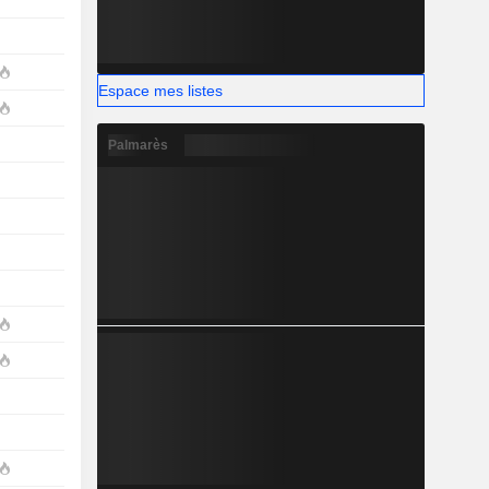
Espace mes listes
Palmarès