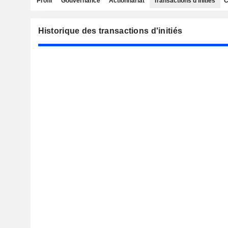
Profil
Gouvernance
Actionnariat
Transactions d'initiés
C
Historique des transactions d'initiés