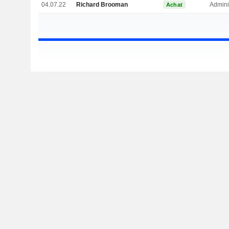
04.07.22
Richard Brooman
Admini
Achat