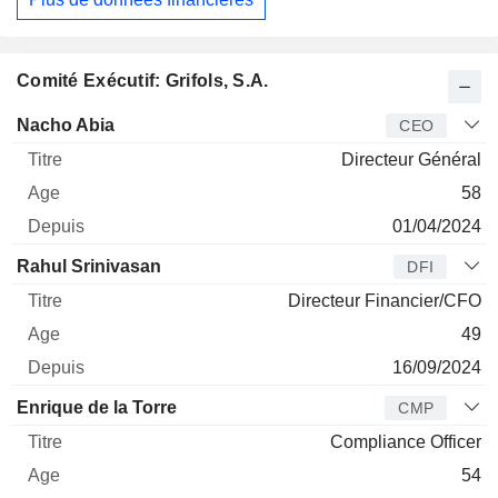
Comité Exécutif: Grifols, S.A.
Dirigeant
Titre
Age
Depuis
Nacho Abia
CEO
Directeur Général
58
01/04/2024
Rahul Srinivasan
DFI
Directeur Financier/CFO
49
16/09/2024
Enrique de la Torre
CMP
Compliance Officer
54