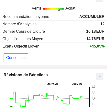
Vente
Achat
Recommandation moyenne
ACCUMULER
Nombre d'Analystes
12
Dernier Cours de Cloture
10,18
EUR
Objectif de cours Moyen
14,76
EUR
Ecart / Objectif Moyen
+45,05%
Consensus
Révisions de Bénéfices