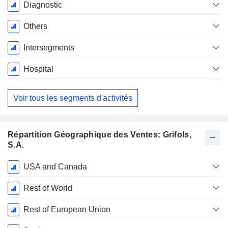
Diagnostic
Others
Intersegments
Hospital
Voir tous les segments d'activités
Répartition Géographique des Ventes: Grifols,
S.A.
Période
USA and Canada
Fiscale:
Décembre
Rest of World
Rest of European Union