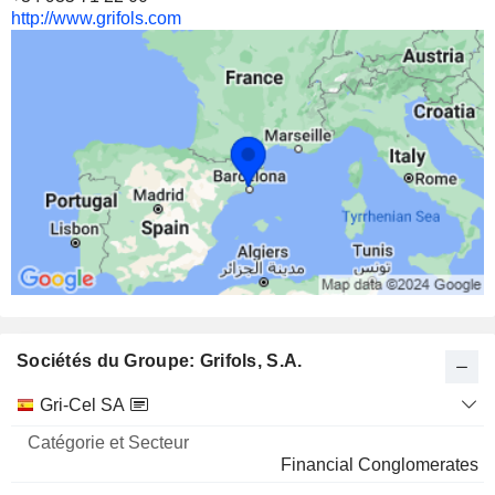
http://www.grifols.com
Sociétés du Groupe: Grifols, S.A.
Catégorie
Gri-Cel SA
et
Nom
Secteur
Financial Conglomerates