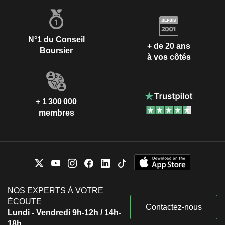
N°1 du Conseil
+ de 20 ans
Boursier
à vos côtés
+ 1 300 000
membres
NOS EXPERTS À VOTRE
ÉCOUTE
Contactez-nous
Lundi - Vendredi 9h-12h / 14h-
18h