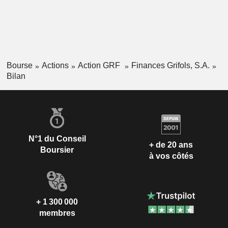
Bourse
Actions
Action GRF
Finances Grifols, S.A.
Bilan
N°1 du Conseil
+ de 20 ans
Boursier
à vos côtés
+ 1 300 000
membres