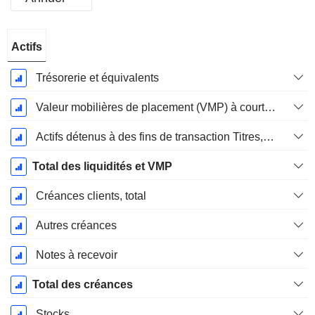
Période
Actifs
Fiscale:
Décembre
Trésorerie et équivalents
Valeur mobilières de placement (VMP) à court terme
Actifs détenus à des fins de transaction Titres, totalActifs détenus à des fins de transactions (Trading), Total.
Total des liquidités et VMP
Créances clients, total
Autres créances
Notes à recevoir
Total des créances
Stocks