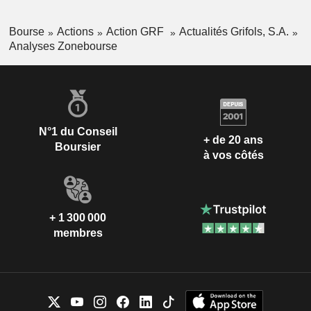
Bourse
Actions
Action GRF
Actualités Grifols, S.A.
Analyses Zonebourse
N°1 du Conseil
+ de 20 ans
Boursier
à vos côtés
+ 1 300 000
membres