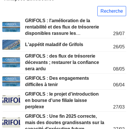
Recherche
GRIFOLS : l'amélioration de la
rentabilité et des flux de trésorerie
disponibles rassure les
29/07
investisseurs
L'appétit maladif de Grifols
26/05
GRIFOLS : des flux de trésorerie
décevants ; restaurer la confiance
sera ardu
08/05
GRIFOLS : Des engagements
difficiles à tenir
06/04
GRIFOLS : le projet d'introduction
en bourse d'une filiale laisse
perplexe
27/03
GRIFOLS : Une fin 2025 correcte,
mais des doutes grandissants sur la
capacité d'exécution future