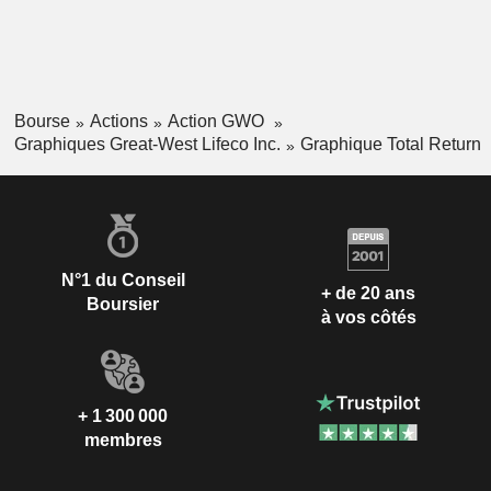
Bourse
Actions
Action GWO
Graphiques Great-West Lifeco Inc.
Graphique Total Return
N°1 du Conseil
+ de 20 ans
Boursier
à vos côtés
+ 1 300 000
membres