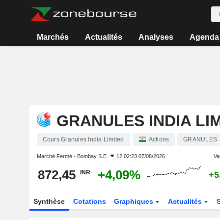
Marchés
Actualités
Analyses
Agenda
GRANULES INDIA LI
Cours Granules India Limited
Actions
GRANULES
Marché Fermé -
Bombay S.E.
12:02:23 07/08/2026
Var
872,45
+4,09%
INR
+5
Synthèse
Cotations
Graphiques
Actualités