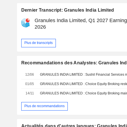
Dernier Transcript: Granules India Limited
Granules India Limited, Q1 2027 Earnings
2026
Plus de transcripts
Recommandations des Analystes: Granules Indi
12/06
01/05
GRANULES INDIA LIMITED : Choice Equity Broking reste 
14/11
Plus de recommandations
Actualités dans d'autres langues: Granules Indi