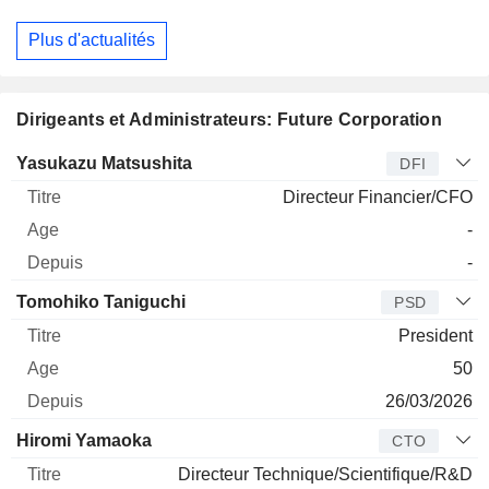
Plus d'actualités
Dirigeants et Administrateurs: Future Corporation
Dirigeant
Titre
Age
Depuis
Yasukazu Matsushita
DFI
Directeur Financier/CFO
-
-
Tomohiko Taniguchi
PSD
President
50
26/03/2026
Hiromi Yamaoka
CTO
Directeur Technique/Scientifique/R&D