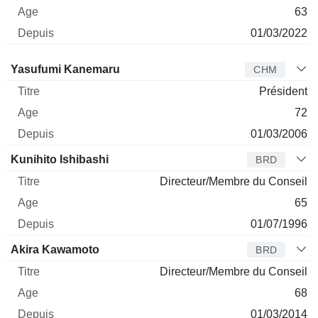
63
01/03/2022
Administrateur
Titre
Age
Depuis
Yasufumi Kanemaru
CHM
Président
72
01/03/2006
Kunihito Ishibashi
BRD
Directeur/Membre du Conseil
65
01/07/1996
Akira Kawamoto
BRD
Directeur/Membre du Conseil
68
01/03/2014