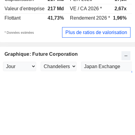
Valeur d'entreprise
217 Md
VE / CA 2026 *
2,67x
V
Flottant
41,73%
Rendement 2026 *
1,96%
Plus de ratios de valorisation
* Données estimées
Graphique: Future Corporation