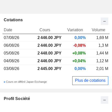
Cotations
Date
Cours
Variation
Volume
07/08/26
2 446.00 JPY
0,00%
1,69 M
06/08/26
2 446.00 JPY
-0,08%
1,3 M
05/08/26
2 448.00 JPY
+0,08%
1,44 M
04/08/26
2 446.00 JPY
+0,04%
1,12 M
03/08/26
2 445.00 JPY
0,00%
2,01 M
Plus de cotations
Cours en différé Japan Exchange
Profil Société