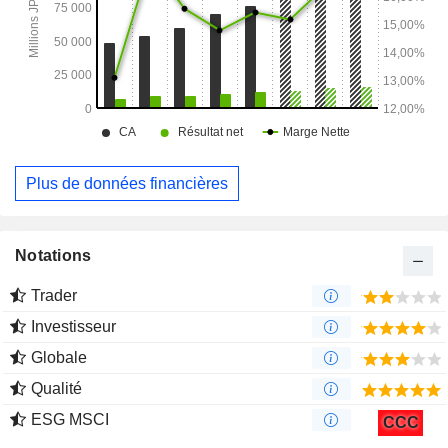
Plus de données financières
Notations
Trader
Investisseur
Globale
Qualité
ESG MSCI
CCC