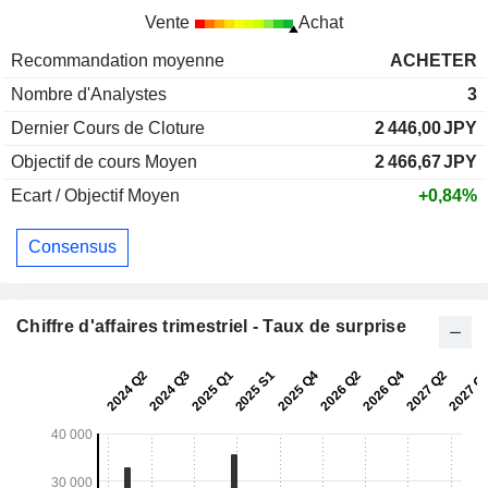
Vente
Achat
Recommandation moyenne
ACHETER
Nombre d'Analystes
3
Dernier Cours de Cloture
2 446,00
JPY
Objectif de cours Moyen
2 466,67
JPY
Ecart / Objectif Moyen
+0,84%
Consensus
Chiffre d'affaires trimestriel - Taux de surprise