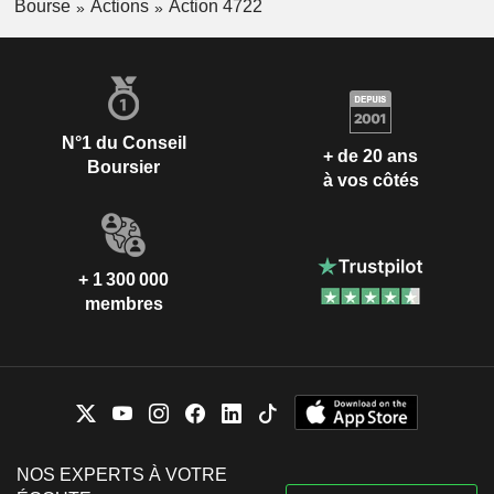
Bourse
Actions
Action 4722
N°1 du Conseil
+ de 20 ans
Boursier
à vos côtés
+ 1 300 000
membres
NOS EXPERTS À VOTRE