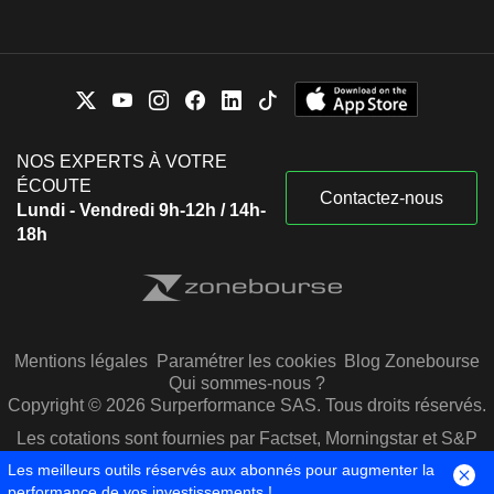
NOS EXPERTS À VOTRE
ÉCOUTE
Contactez-nous
Lundi - Vendredi 9h-12h / 14h-
18h
Mentions légales
Paramétrer les cookies
Blog Zonebourse
Qui sommes-nous ?
Copyright © 2026 Surperformance SAS. Tous droits réservés.
Les cotations sont fournies par Factset, Morningstar et S&P
Capital IQ
Les meilleurs outils réservés aux abonnés pour augmenter la
performance de vos investissements !