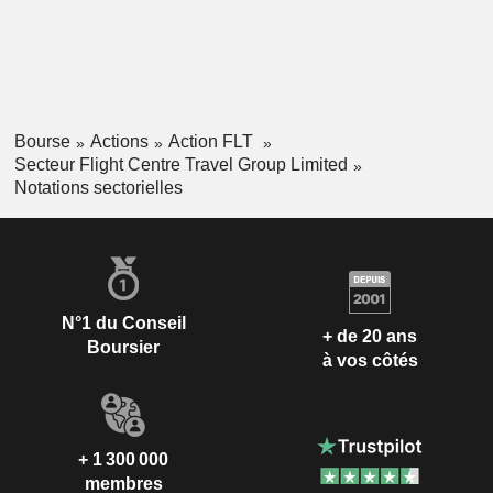
Bourse
Actions
Action FLT
Secteur Flight Centre Travel Group Limited
Notations sectorielles
N°1 du Conseil
+ de 20 ans
Boursier
à vos côtés
+ 1 300 000
membres