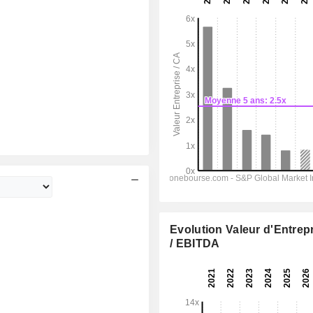
Evolution Valeur d'Entrep
/ EBITDA