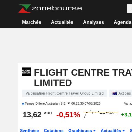
Marchés
Actualités
Analyses
Agenda
FLIGHT CENTRE TR
LIMITED
Valorisation Flight Centre Travel Group Limited
Actions
Temps Différé
Australian S.E.
06:23:30 07/08/2026
Varia.
13,62
-0,51%
AUD
+3,
Synthèse
Cotations
Graphiques
Actualités