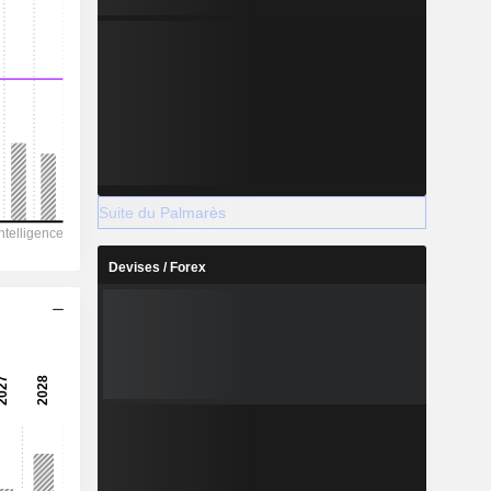
Suite du Palmarès
Devises / Forex