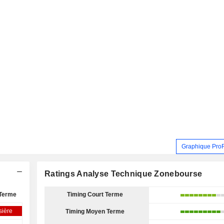
Graphique Pro
Ratings Analyse Technique Zonebourse
Terme
Timing Court Terme
sière
Timing Moyen Terme