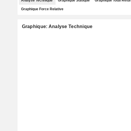
Analyse Technique
Graphique Statique
Graphique Total Retu
Graphique Force Relative
Graphique: Analyse Technique