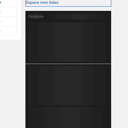
Espace mes listes
Palmarès