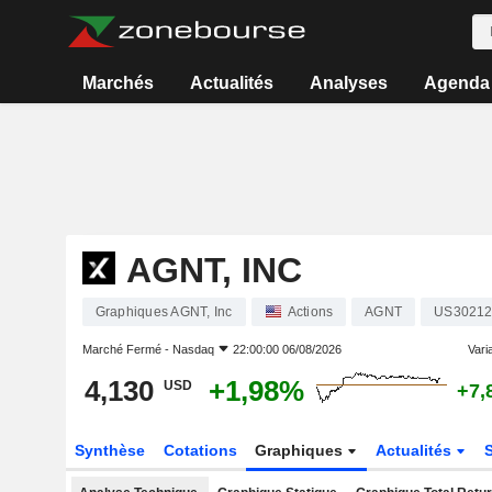
Marchés
Actualités
Analyses
Agenda
AGNT, INC
Graphiques AGNT, Inc
Actions
AGNT
US3021
Marché Fermé -
Nasdaq
22:00:00 06/08/2026
Varia
4,130
+1,98%
USD
+7,
Synthèse
Cotations
Graphiques
Actualités