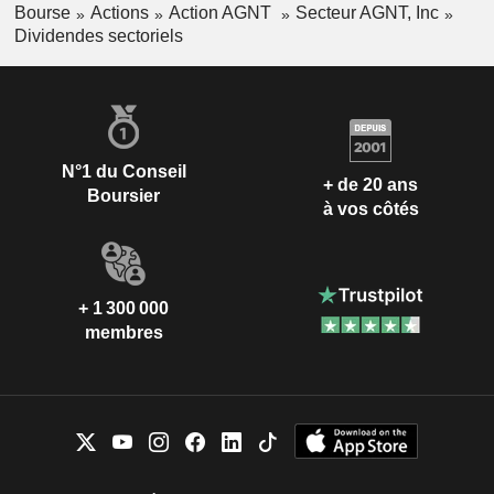
Bourse
Actions
Action AGNT
Secteur AGNT, Inc
Dividendes sectoriels
N°1 du Conseil
+ de 20 ans
Boursier
à vos côtés
+ 1 300 000
membres