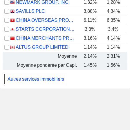
NEWMARK GROUP, INC.
1,32%
1,28%
SAVILLS PLC
3,88%
4,34%
CHINA OVERSEAS PROPERTY HOLDINGS LIMITED
6,11%
6,35%
STARTS CORPORATION INC.
3,3%
3,4%
CHINA MERCHANTS PROPERTY OPERATION & SERVICE CO., LTD.
3,16%
4,14%
ALTUS GROUP LIMITED
1,14%
1,14%
Moyenne
2,14%
2,31%
Moyenne pondérée par Capi.
1,45%
1,56%
Autres services immobiliers