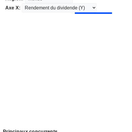
Axe X:
Principaux concurrents