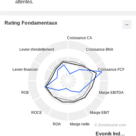
attentes.
Rating Fondamentaux
Evonik Industries AG