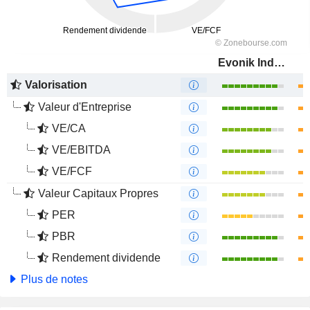
Evonik Industries AG
Valorisation
Valeur d'Entreprise
VE/CA
VE/EBITDA
VE/FCF
Valeur Capitaux Propres
PER
PBR
Rendement dividende
Plus de notes