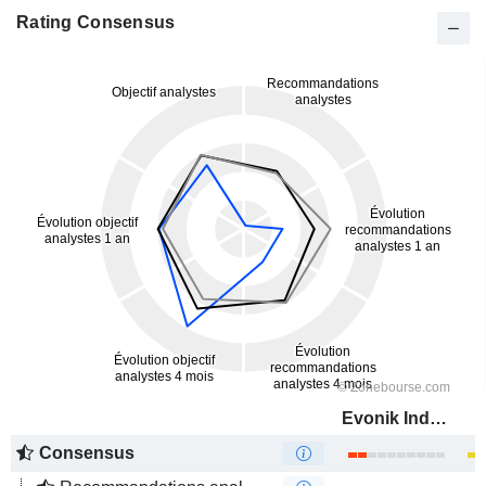
Rating Consensus
Evonik Industries AG
Consensus