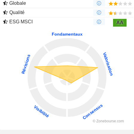
Globale
Qualité
ESG MSCI
AA