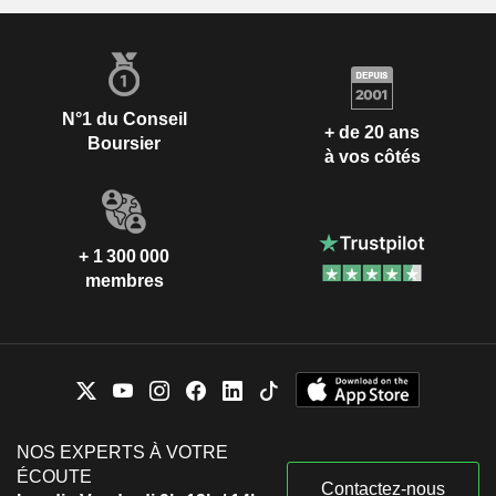
N°1 du Conseil
+ de 20 ans
Boursier
à vos côtés
+ 1 300 000
membres
NOS EXPERTS À VOTRE
ÉCOUTE
Contactez-nous