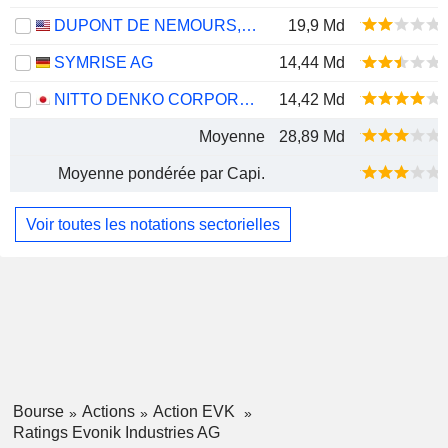
DUPONT DE NEMOURS, INC.
19,9 Md
SYMRISE AG
14,44 Md
NITTO DENKO CORPORATION
14,42 Md
Moyenne
28,89 Md
Moyenne pondérée par Capi.
Voir toutes les notations sectorielles
Bourse
Actions
Action EVK
Ratings Evonik Industries AG