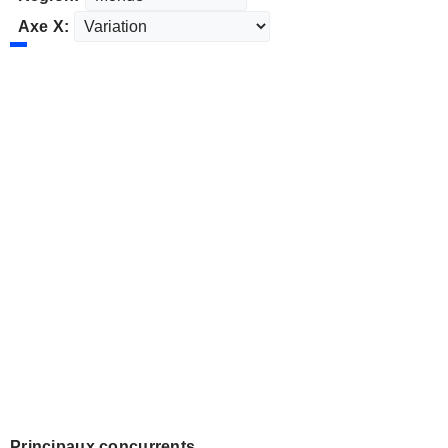
Axe X:
Principaux concurrents