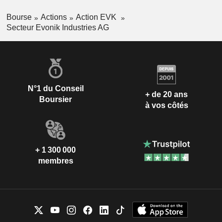
Bourse
Actions
Action EVK
Secteur Evonik Industries AG
N°1 du Conseil
+ de 20 ans
Boursier
à vos côtés
+ 1 300 000
membres