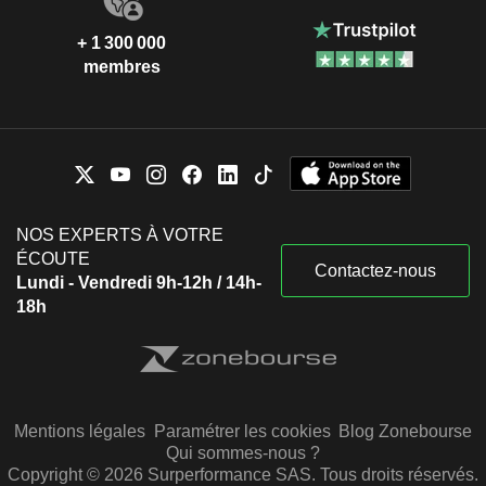
+ 1 300 000
membres
NOS EXPERTS À VOTRE
ÉCOUTE
Contactez-nous
Lundi - Vendredi 9h-12h / 14h-
18h
Mentions légales
Paramétrer les cookies
Blog Zonebourse
Qui sommes-nous ?
Copyright © 2026 Surperformance SAS. Tous droits réservés.