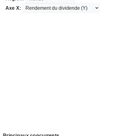
Axe X:
Principaux concurrents