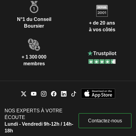
N°1 du Conseil
+ de 20 ans
Boursier
à vos côtés
+ 1 300 000
membres
NOS EXPERTS À VOTRE
ÉCOUTE
Contactez-nous
Lundi - Vendredi 9h-12h / 14h-
18h