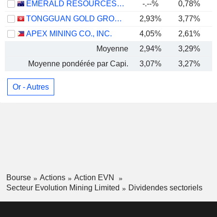
EMERALD RESOURCES NL
-.--%
0,78%
TONGGUAN GOLD GROUP LIMITED
2,93%
3,77%
APEX MINING CO., INC.
4,05%
2,61%
Moyenne
2,94%
3,29%
Moyenne pondérée par Capi.
3,07%
3,27%
Or - Autres
Bourse
Actions
Action EVN
Secteur Evolution Mining Limited
Dividendes sectoriels