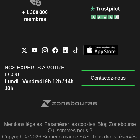
+ 1 300 000
membres
NOS EXPERTS À VOTRE
ÉCOUTE
Contactez-nous
Lundi - Vendredi 9h-12h / 14h-
18h
Mentions légales
Paramétrer les cookies
Blog Zonebourse
Qui sommes-nous ?
Copyright © 2026 Surperformance SAS. Tous droits réservés.