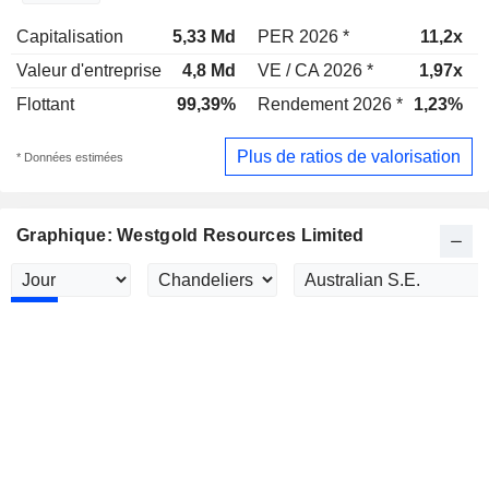
Capitalisation
5,33 Md
PER 2026 *
11,2x
Valeur d'entreprise
4,8 Md
VE / CA 2026 *
1,97x
Flottant
99,39%
Rendement 2026 *
1,23%
Plus de ratios de valorisation
* Données estimées
Graphique: Westgold Resources Limited