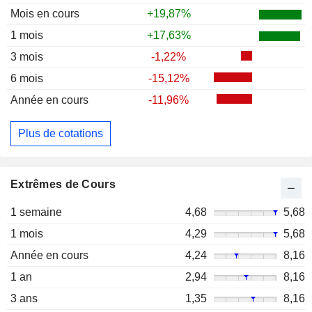
Mois en cours
+19,87%
1 mois
+17,63%
3 mois
-1,22%
6 mois
-15,12%
Année en cours
-11,96%
Plus de cotations
Extrêmes de Cours
1 semaine
4,68
5,68
1 mois
4,29
5,68
Année en cours
4,24
8,16
1 an
2,94
8,16
3 ans
1,35
8,16