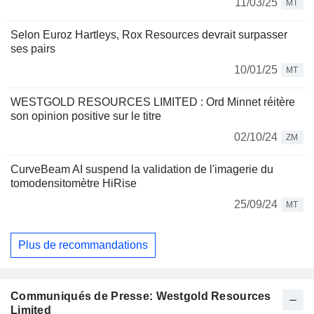
11/03/25
MT
Selon Euroz Hartleys, Rox Resources devrait surpasser
ses pairs
10/01/25
MT
WESTGOLD RESOURCES LIMITED : Ord Minnet réitère
son opinion positive sur le titre
02/10/24
ZM
CurveBeam AI suspend la validation de l'imagerie du
tomodensitomètre HiRise
25/09/24
MT
Plus de recommandations
Communiqués de Presse: Westgold Resources
Limited