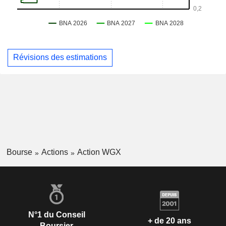
Révisions des estimations
Bourse
Actions
Action WGX
N°1 du Conseil
+ de 20 ans
Boursier