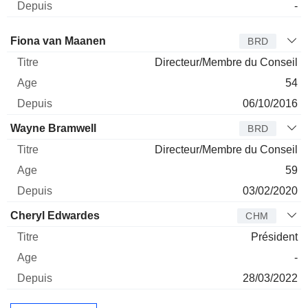
-
Administrateur
Titre
Age
Depuis
Fiona van Maanen
BRD
Directeur/Membre du Conseil
54
06/10/2016
Wayne Bramwell
BRD
Directeur/Membre du Conseil
59
03/02/2020
Cheryl Edwardes
CHM
Président
-
28/03/2022