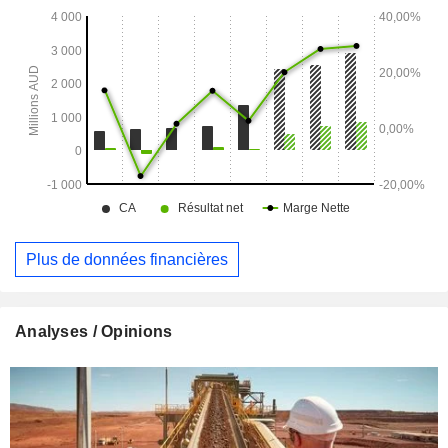
Tuckabianna. La mine souterraine de Beta Hunt est située à
600 km de Perth, à Kambalda, en Australie-Occidentale.
Plus de données financières
Analyses / Opinions