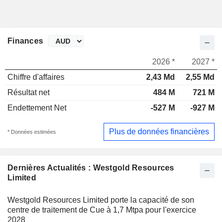
Finances
2026 *
2027 *
Chiffre d'affaires
2,43 Md
2,55 Md
Résultat net
484 M
721 M
Endettement Net
-527 M
-927 M
Plus de données financières
* Données estimées
Dernières Actualités : Westgold Resources
Limited
Westgold Resources Limited porte la capacité de son
centre de traitement de Cue à 1,7 Mtpa pour l'exercice
2028