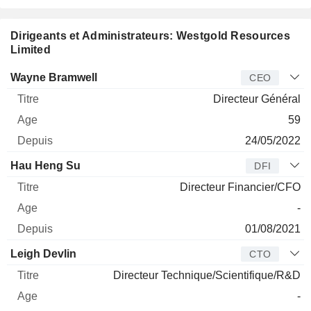
Dirigeants et Administrateurs: Westgold Resources
Limited
Dirigeant
Titre
Age
Depuis
Wayne Bramwell
CEO
Directeur Général
59
24/05/2022
Hau Heng Su
DFI
Directeur Financier/CFO
-
01/08/2021
Leigh Devlin
CTO
Directeur Technique/Scientifique/R&D
-