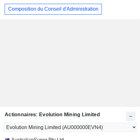
Composition du Conseil d'Administration
Actionnaires: Evolution Mining Limited
Nom
Actions
%
Valorisation
AustralianSuper Pty Ltd.