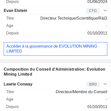
01/06/2024
Evan Elstein
CTO
Directeur Technique/Scientifique/R&D
-
01/10/2011
Accéder à la gouvernance de EVOLUTION MINING
LIMITED
Composition du Conseil d'Administration: Evolution
Mining Limited
Administrateur
Titre
Age
Depuis
Lawrie Conway
BRD
Directeur/Membre du Conseil
-
01/10/2011