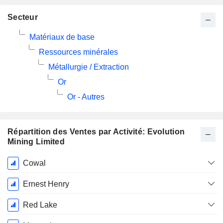
Secteur
Matériaux de base
Ressources minérales
Métallurgie / Extraction
Or
Or - Autres
Répartition des Ventes par Activité: Evolution
Mining Limited
Période
Cowal
Fiscale:
Juin
Ernest Henry
Red Lake