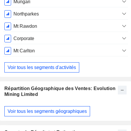
Mungari
Northparkes
Mt Rawdon
Corporate
Mt Carlton
Voir tous les segments d'activités
Répartition Géographique des Ventes: Evolution
Mining Limited
Période
Voir tous les segments géographiques
Fiscale:
Juin