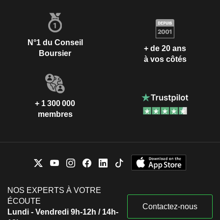
N°1 du Conseil
+ de 20 ans
Boursier
à vos côtés
+ 1 300 000
membres
NOS EXPERTS À VOTRE
ÉCOUTE
Contactez-nous
Lundi - Vendredi 9h-12h / 14h-