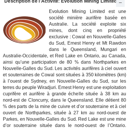
Description de l'Activité: Evolution Mining Limited
Evolution Mining Limited est une
société minière aurifère basée en
Australie. La société exploite six
mines, dont cinq en propriété
exclusive : Cowal en Nouvelle-Galles
du Sud, Ernest Henry et Mt Rawdon
dans le Queensland, Mungari en
Australie-Occidentale, et Red Lake en Ontario, au Canada,
ainsi qu’une participation de 80 % dans Northparkes en
Nouvelle-Galles du Sud. Les activités aurifères à ciel ouvert
et souterraines de Cowal sont situées à 350 kilomètres (km)
à l’ouest de Sydney, en Nouvelle-Galles du Sud, sur les
terres du peuple Wiradjuri. Ernest Henry est une exploitation
cuprifère et aurifère à grande échelle située à 38 km au
nord-est de Cloncurry, dans le Queensland. Elle détient 80
% des parts de la mine de cuivre et d’or souterraine et à ciel
ouvert de Northparkes, située à 27 km au nord-ouest de
Parkes, en Nouvelle-Galles du Sud. Red Lake est une mine
d’or souterraine située dans le nord-ouest de l’Ontario.