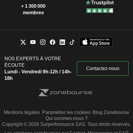
+ 1 300 000
membres
NOS EXPERTS À VOTRE
ÉCOUTE
Contactez-nous
Lundi - Vendredi 9h-12h / 14h-
18h
Mentions légales
Paramétrer les cookies
Blog Zonebourse
Qui sommes-nous ?
Copyright © 2026 Surperformance SAS. Tous droits réservés.