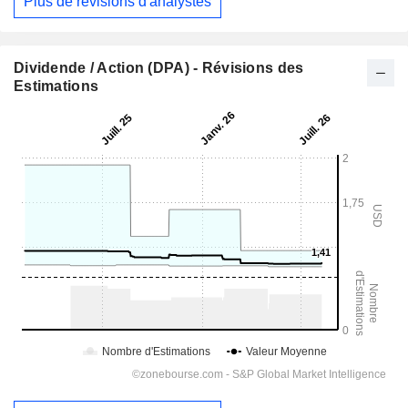
Plus de révisions d'analystes
Dividende / Action (DPA) - Révisions des
Estimations