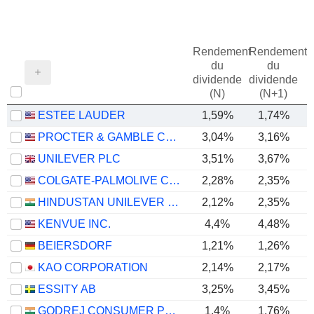
Rendement
Rendement
du
du
dividende
dividende
(N)
(N+1)
ESTEE LAUDER
1,59%
1,74%
PROCTER & GAMBLE COMPANY
3,04%
3,16%
UNILEVER PLC
3,51%
3,67%
COLGATE-PALMOLIVE COMPANY
2,28%
2,35%
HINDUSTAN UNILEVER LIMITED
2,12%
2,35%
KENVUE INC.
4,4%
4,48%
BEIERSDORF
1,21%
1,26%
KAO CORPORATION
2,14%
2,17%
ESSITY AB
3,25%
3,45%
GODREJ CONSUMER PRODUCTS LIMITED
1,4%
1,76%