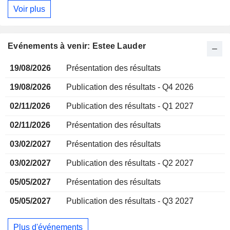
Voir plus
Evénements à venir: Estee Lauder
19/08/2026
Présentation des résultats
19/08/2026
Publication des résultats - Q4 2026
02/11/2026
Publication des résultats - Q1 2027
02/11/2026
Présentation des résultats
03/02/2027
Présentation des résultats
03/02/2027
Publication des résultats - Q2 2027
05/05/2027
Présentation des résultats
05/05/2027
Publication des résultats - Q3 2027
Plus d'événements