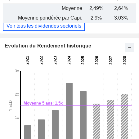
Moyenne
2,49%
2,64%
Moyenne pondérée par Capi.
2,9%
3,03%
Voir tous les dividendes sectoriels
Evolution du Rendement historique