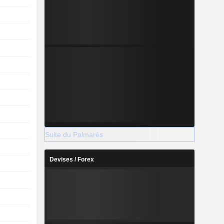
Suite du Palmarès
Devises / Forex