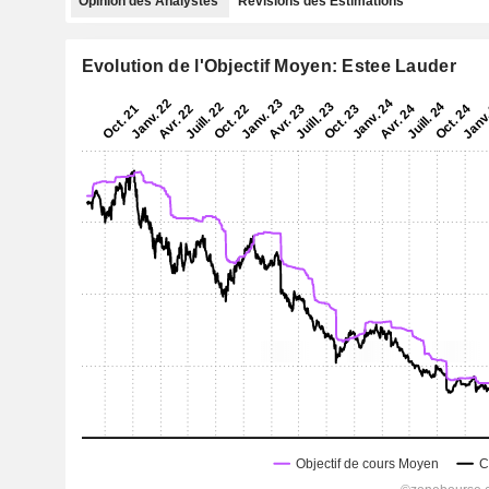
Opinion des Analystes
Révisions des Estimations
Evolution de l'Objectif Moyen: Estee Lauder