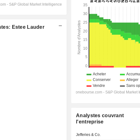
es: Estee Lauder
Analystes couvrant
l'entreprise
Jefferies & Co.