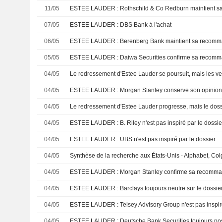
11/05
07/05
ESTEE LAUDER : DBS Bank à l'achat
06/05
ESTEE LAUDER : Berenberg Bank maintient sa recomma
05/05
ESTEE LAUDER : Daiwa Securities confirme sa recomm
04/05
04/05
ESTEE LAUDER : Morgan Stanley conserve son opinion
04/05
04/05
ESTEE LAUDER : B. Riley n'est pas inspiré par le dossie
04/05
ESTEE LAUDER : UBS n'est pas inspiré par le dossier
04/05
04/05
ESTEE LAUDER : Morgan Stanley confirme sa recomman
04/05
ESTEE LAUDER : Barclays toujours neutre sur le dossie
04/05
ESTEE LAUDER : Telsey Advisory Group n'est pas inspiré
04/05
ESTEE LAUDER : Deutsche Bank Securities toujours posi