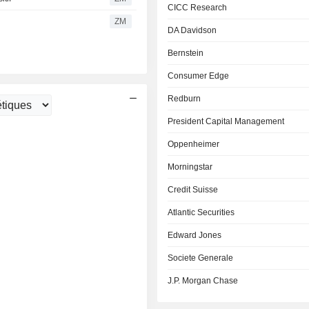
CICC Research
ZM
DA Davidson
Bernstein
Consumer Edge
Redburn
President Capital Management
Oppenheimer
Morningstar
Credit Suisse
Atlantic Securities
Edward Jones
Societe Generale
J.P. Morgan Chase