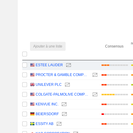
r
Ajouter à une liste
Consensus
ESTEE LAUDER
PROCTER & GAMBLE COMPANY
UNILEVER PLC
COLGATE-PALMOLIVE COMPANY
KENVUE INC.
BEIERSDORF
ESSITY AB