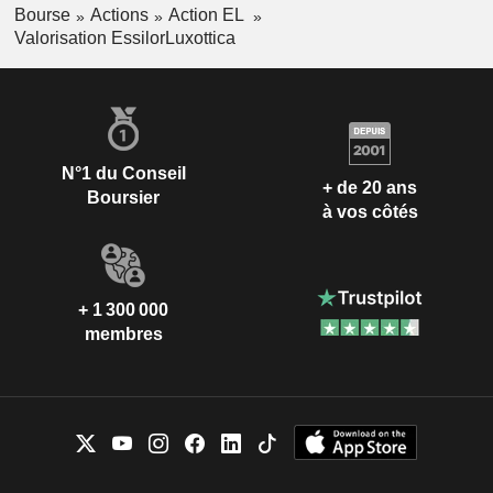
Bourse
Actions
Action EL
Valorisation EssilorLuxottica
N°1 du Conseil
+ de 20 ans
Boursier
à vos côtés
+ 1 300 000
membres