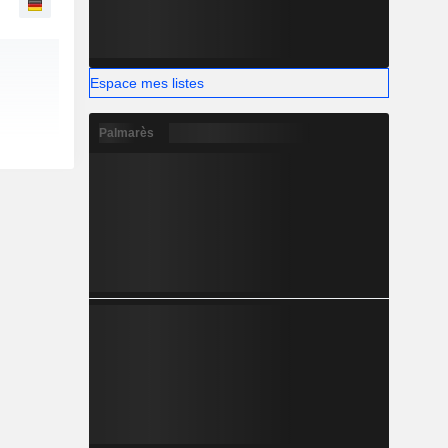
Espace mes listes
Palmarès