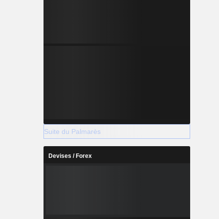
Suite du Palmarès
Devises / Forex