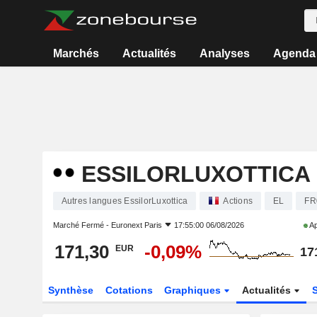
Marchés
Actualités
Analyses
Agenda
ESSILORLUXOTTICA
Autres langues EssilorLuxottica
Actions
EL
FR
Marché Fermé -
Euronext Paris
17:55:00 06/08/2026
Ap
171,30
-0,09%
EUR
17
Synthèse
Cotations
Graphiques
Actualités