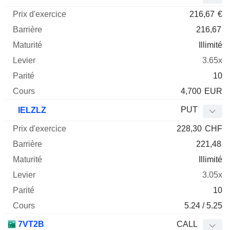
216,67
€
216,67
Illimité
3.65x
10
4,700
EUR
PUT
IELZLZ
228,30
CHF
221,48
Illimité
3.05x
10
5.24 / 5.25
7VT2B
CALL