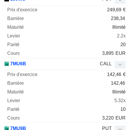
249,69
€
238,34
Illimité
2.2x
20
3,895
EUR
7MU6B
CALL
142,46
€
142,46
Illimité
5.32x
10
3,220
EUR
7MU9B
PUT