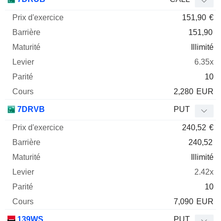
151,90
€
151,90
Illimité
6.35x
10
2,280
EUR
7DRVB
PUT
240,52
€
240,52
Illimité
2.42x
10
7,090
EUR
139WS
PUT