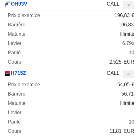
OH93V
CALL
196,83
€
196,83
Illimité
6.79x
10
2,525
EUR
H715Z
CALL
54,05
€
56,71
Illimité
-
10
11,81
EUR