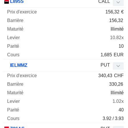
L895S
CALL
156,32
€
156,32
Illimité
10.82x
10
1,685
EUR
PUT
IELMMZ
340,43
CHF
330,26
Illimité
1.02x
40
3.92 / 3.93