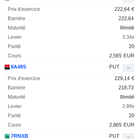
222,64
€
222,64
Illimité
3.34x
20
2,565
EUR
8A49S
PUT
229,14
€
218,73
Illimité
2.99x
20
2,865
EUR
7RNXB
PUT