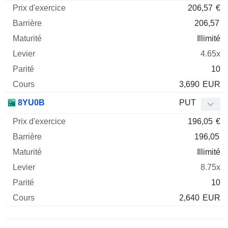
206,57
€
206,57
Illimité
4.65x
10
3,690
EUR
8YU0B
PUT
196,05
€
196,05
Illimité
8.75x
10
2,640
EUR