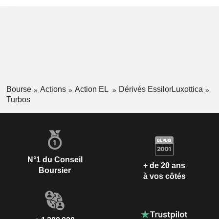
Bourse
Actions
Action EL
Dérivés EssilorLuxottica
Turbos
N°1 du Conseil
+ de 20 ans
Boursier
à vos côtés