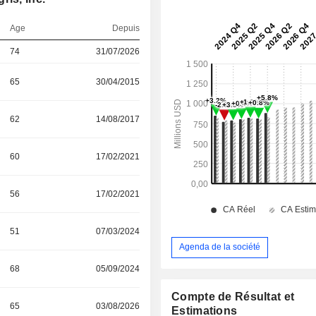
Age
Depuis
74
31/07/2026
65
30/04/2015
62
14/08/2017
60
17/02/2021
56
17/02/2021
51
07/03/2024
Agenda de la société
68
05/09/2024
Compte de Résultat et
65
03/08/2026
Estimations