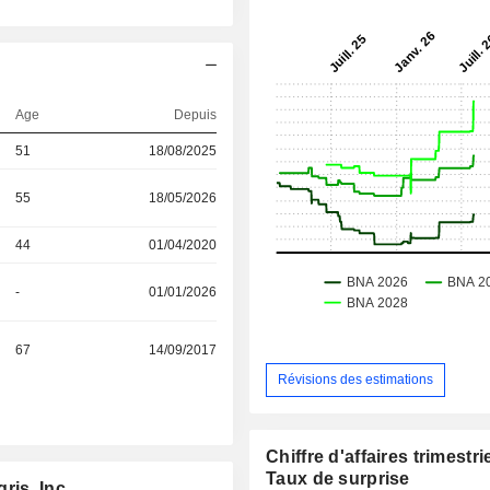
Age
Depuis
51
18/08/2025
55
18/05/2026
44
01/04/2020
-
01/01/2026
67
14/09/2017
Révisions des estimations
Chiffre d'affaires trimestrie
Taux de surprise
ris, Inc.