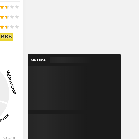
BBB
Ma Liste