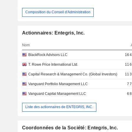
Composition du Conseil d'Administration
Actionnaires: Entegris, Inc.
Nom
BlackRock Advisors LLC
16 4
T. Rowe Price International Ltd.
11 6
Capital Research & Management Co. (Global Investors)
11 3
Vanguard Portfolio Management LLC
7 
Vanguard Capital Management LLC
6 
Liste des actionnaires de ENTEGRIS, INC.
Coordonnées de la Société: Entegris, Inc.