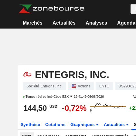
Marchés
Actualités
Analyses
Agenda
ENTEGRIS, INC.
Société Entegris, Inc.
Actions
ENTG
US29362
Temps réel estimé
Cboe BZX
19:41:49 06/08/2026
Va
144,50
-0,72%
USD
+2
Synthèse
Cotations
Graphiques
Actualités