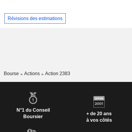
Révisions des estimations
Bourse
Actions
Action 2383
N°1 du Conseil
+ de 20 ans
Boursier
à vos côtés