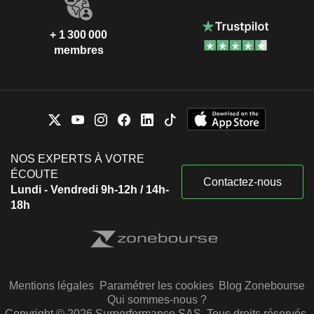
+ 1 300 000
membres
NOS EXPERTS À VOTRE
ÉCOUTE
Contactez-nous
Lundi - Vendredi 9h-12h / 14h-
18h
Mentions légales
Paramétrer les cookies
Blog Zonebourse
Qui sommes-nous ?
Copyright © 2026 Surperformance SAS. Tous droits réservés.