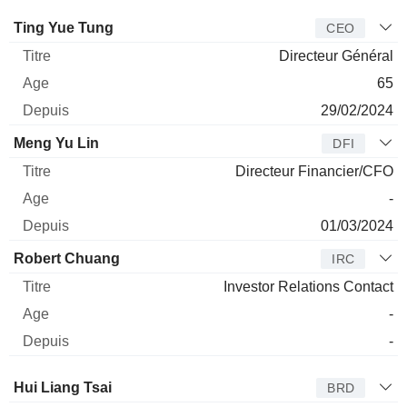
Dirigeant
Titre
Age
Depuis
Ting Yue Tung
CEO
Directeur Général
65
29/02/2024
Meng Yu Lin
DFI
Directeur Financier/CFO
-
01/03/2024
Robert Chuang
IRC
Investor Relations Contact
-
-
Administrateur
Titre
Age
Depuis
Hui Liang Tsai
BRD