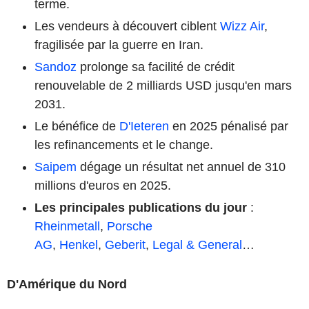
terme.
Les vendeurs à découvert ciblent
Wizz Air
,
fragilisée par la guerre en Iran.
Sandoz
prolonge sa facilité de crédit
renouvelable de 2 milliards USD jusqu'en mars
2031.
Le bénéfice de
D'Ieteren
en 2025 pénalisé par
les refinancements et le change.
Saipem
dégage un résultat net annuel de 310
millions d'euros en 2025.
Les principales publications du jour
:
Rheinmetall
,
Porsche
AG
,
Henkel
,
Geberit
,
Legal & General
…
D'Amérique du Nord