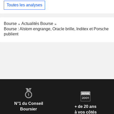
Toutes les analyses
Bourse
Actualités Bourse
Bourse : Alstom engrange, Oracle brille, Inditex et Porsche
publient
N°1 du Conseil
+ de 20 ans
Boursier
à vos côtés