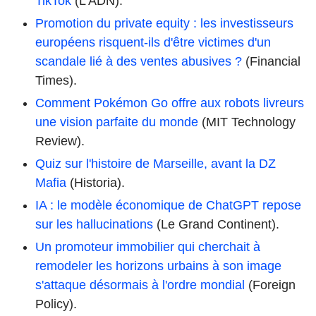
TikTok
(L'ADN).
Promotion du private equity : les investisseurs
européens risquent-ils d'être victimes d'un
scandale lié à des ventes abusives ?
(Financial
Times).
Comment Pokémon Go offre aux robots livreurs
une vision parfaite du monde
(MIT Technology
Review).
Quiz sur l'histoire de Marseille, avant la DZ
Mafia
(Historia).
IA : le modèle économique de ChatGPT repose
sur les hallucinations
(Le Grand Continent).
Un promoteur immobilier qui cherchait à
remodeler les horizons urbains à son image
s'attaque désormais à l'ordre mondial
(Foreign
Policy).