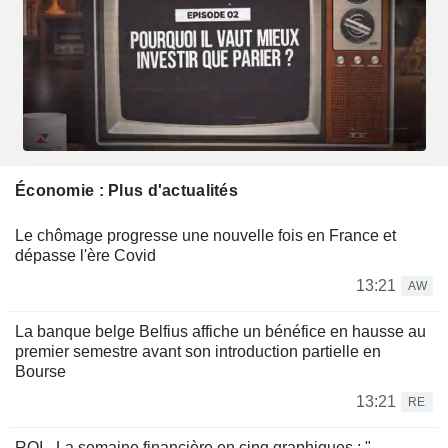
Économie : Plus d'actualités
Le chômage progresse une nouvelle fois en France et
dépasse l'ère Covid
13:21
AW
La banque belge Belfius affiche un bénéfice en hausse au
premier semestre avant son introduction partielle en
Bourse
13:21
RE
ROI - La semaine financière en cinq graphiques : "