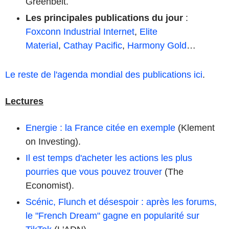
Greenbelt.
Les principales publications du jour
:
Foxconn Industrial Internet
,
Elite
Material
,
Cathay Pacific
,
Harmony Gold
…
Le reste de l'agenda mondial des publications ici
.
Lectures
Energie : la France citée en exemple
(Klement
on Investing).
Il est temps d'acheter les actions les plus
pourries que vous pouvez trouver
(The
Economist).
Scénic, Flunch et désespoir : après les forums,
le "French Dream" gagne en popularité sur