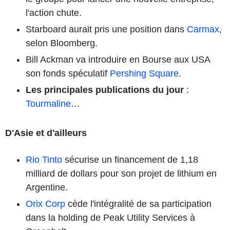
l'action chute.
Starboard aurait pris une position dans
Carmax
,
selon Bloomberg.
Bill Ackman va introduire en Bourse aux USA
son fonds spéculatif
Pershing Square
.
Les principales publications du jour
:
Tourmaline
…
D'Asie et d'ailleurs
Rio Tinto
sécurise un financement de 1,18
milliard de dollars pour son projet de lithium en
Argentine.
Orix Corp
cède l'intégralité de sa participation
dans la holding de Peak Utility Services à