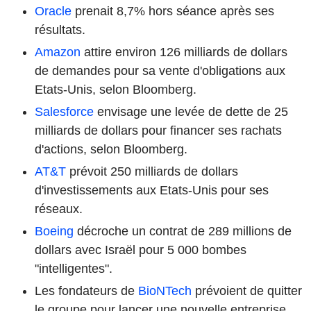
Oracle
prenait 8,7% hors séance après ses
résultats.
Amazon
attire environ 126 milliards de dollars
de demandes pour sa vente d'obligations aux
Etats-Unis, selon Bloomberg.
Salesforce
envisage une levée de dette de 25
milliards de dollars pour financer ses rachats
d'actions, selon Bloomberg.
AT&T
prévoit 250 milliards de dollars
d'investissements aux Etats-Unis pour ses
réseaux.
Boeing
décroche un contrat de 289 millions de
dollars avec Israël pour 5 000 bombes
"intelligentes".
Les fondateurs de
BioNTech
prévoient de quitter
le groupe pour lancer une nouvelle entreprise,