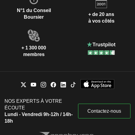
N°1 du Conseil
+ de 20 ans
Boursier
à vos côtés
+ 1 300 000
membres
NOS EXPERTS À VOTRE
ÉCOUTE
Contactez-nous
Lundi - Vendredi 9h-12h / 14h-
18h