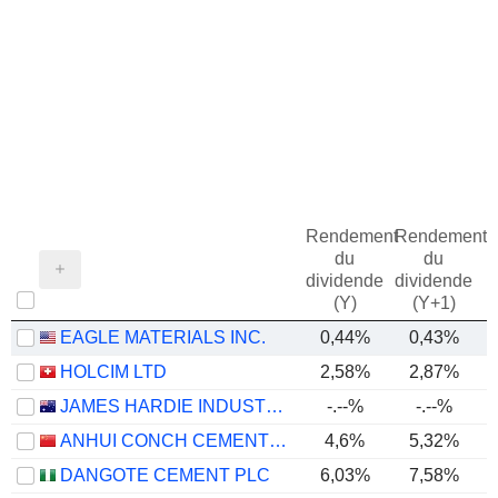
Rendement
Rendement
du
du
dividende
dividende
(Y)
(Y+1)
EAGLE MATERIALS INC.
0,44%
0,43%
HOLCIM LTD
2,58%
2,87%
JAMES HARDIE INDUSTRIES PLC
-.--%
-.--%
ANHUI CONCH CEMENT COMPANY LIMITED
4,6%
5,32%
DANGOTE CEMENT PLC
6,03%
7,58%