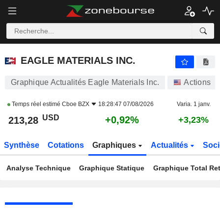
EAGLE MATERIALS INC.
213,28
$
+0,92%
EAGLE MATERIALS INC.
Graphique Actualités Eagle Materials Inc.
Actions
Temps réel estimé
Cboe BZX
18:28:47 07/08/2026
Varia. 1 janv.
USD
+0,92%
213,28
+3,23%
Synthèse
Cotations
Graphiques
Actualités
Soci
Analyse Technique
Graphique Statique
Graphique Total Re