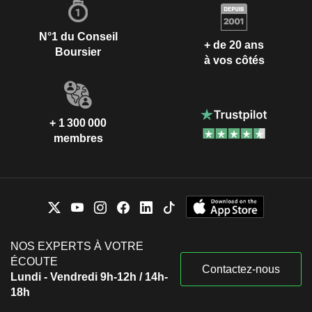
N°1 du Conseil
+ de 20 ans
Boursier
à vos côtés
+ 1 300 000
membres
NOS EXPERTS À VOTRE
ÉCOUTE
Contactez-nous
Lundi - Vendredi 9h-12h / 14h-
18h