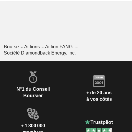
Bourse
Actions
Action FANG
Société Diamondback Energy, Inc.
N°1 du Conseil
+ de 20 ans
Boursier
à vos côtés
+ 1 300 000