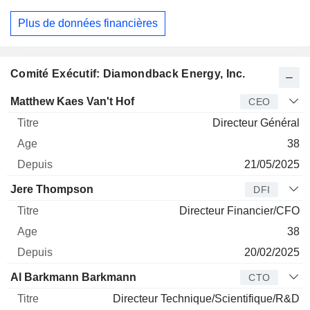
Plus de données financières
Comité Exécutif: Diamondback Energy, Inc.
Dirigeant
Titre
Age
Depuis
Matthew Kaes Van't Hof
CEO
Directeur Général
38
21/05/2025
Jere Thompson
DFI
Directeur Financier/CFO
38
20/02/2025
Al Barkmann Barkmann
CTO
Directeur Technique/Scientifique/R&D