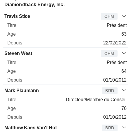
Diamondback Energy, Inc.
Administrateur
Titre
Age
Depuis
Travis Stice
CHM
Président
63
22/02/2022
Steven West
CHM
Président
64
01/10/2012
Mark Plaumann
BRD
Directeur/Membre du Conseil
70
01/10/2012
Matthew Kaes Van't Hof
BRD