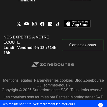
membres
NOS EXPERTS À VOTRE
ÉCOUTE
Contactez-nous
Lundi - Vendredi 9h-12h / 14h-
18h
Mentions légales
Paramétrer les cookies
Blog Zonebourse
Qui sommes-nous ?
Copyright © 2026 Surperformance SAS. Tous droits réservés.
Les cotations sont fournies par Factset, Morningstar et S&P
Capital IQ
Dès maintenant, trouvez facilement les meilleurs