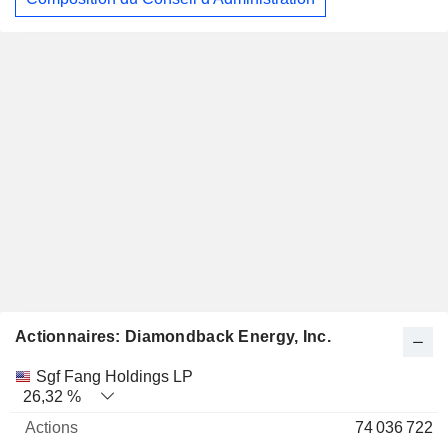
Actionnaires: Diamondback Energy, Inc.
Nom
Actions
%
Valorisation
Sgf Fang Holdings LP
26,32 %
74 036 722