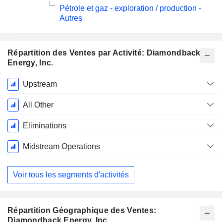
Pétrole et gaz - exploration / production -
Autres
Répartition des Ventes par Activité: Diamondback
Energy, Inc.
Période
Upstream
Fiscale:
Décembre
All Other
Eliminations
Midstream Operations
Voir tous les segments d'activités
Répartition Géographique des Ventes:
Diamondback Energy, Inc.