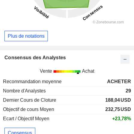
Plus de notations
Consensus des Analystes
Vente
Achat
Recommandation moyenne
ACHETER
Nombre d'Analystes
29
Dernier Cours de Cloture
188,04
USD
Objectif de cours Moyen
232,75
USD
Ecart / Objectif Moyen
+23,78%
Consensus