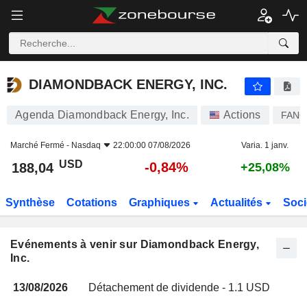
DIAMONDBACK ENERGY, INC.
DIAMONDBACK ENERGY, INC.
Agenda Diamondback Energy, Inc.
Actions
FAN
Marché Fermé -
Nasdaq
22:00:00 07/08/2026
Varia. 1 janv.
USD
-0,84%
188,04
+25,08%
Synthèse
Cotations
Graphiques
Actualités
Soci
Evénements à venir sur Diamondback Energy,
Inc.
13/08/2026
Détachement de dividende - 1.1 USD