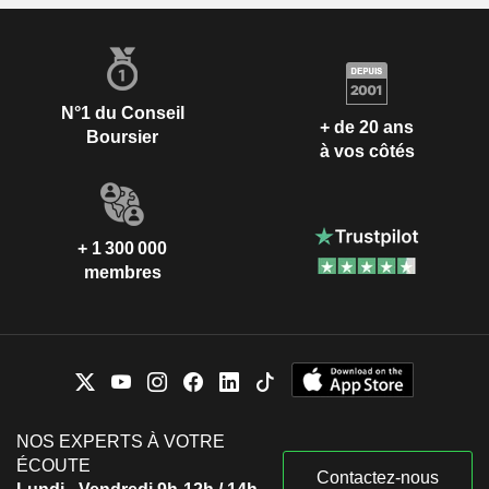
N°1 du Conseil
+ de 20 ans
Boursier
à vos côtés
+ 1 300 000
membres
NOS EXPERTS À VOTRE
ÉCOUTE
Contactez-nous