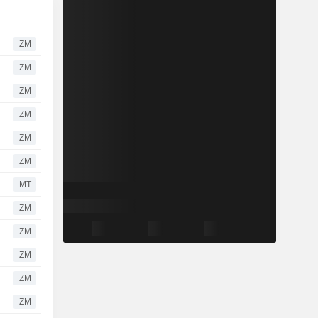
ZM
ZM
ZM
ZM
ZM
ZM
MT
ZM
ZM
ZM
ZM
ZM