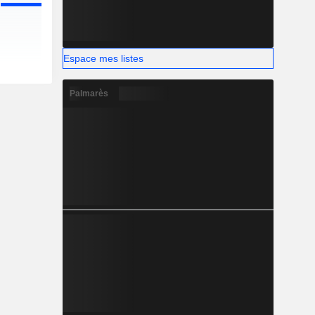
Espace mes listes
Palmarès