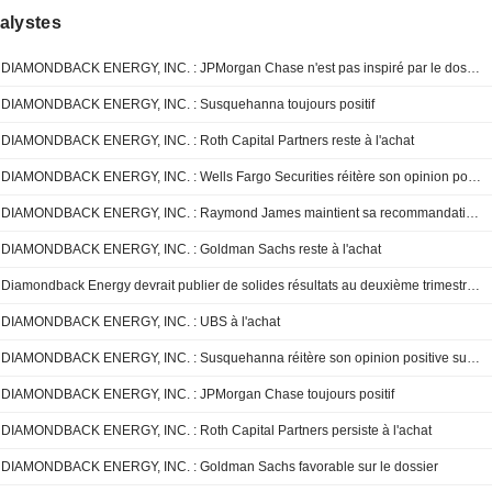
alystes
DIAMONDBACK ENERGY, INC. : JPMorgan Chase n'est pas inspiré par le dossier
DIAMONDBACK ENERGY, INC. : Susquehanna toujours positif
DIAMONDBACK ENERGY, INC. : Roth Capital Partners reste à l'achat
DIAMONDBACK ENERGY, INC. : Wells Fargo Securities réitère son opinion positive sur le titre
DIAMONDBACK ENERGY, INC. : Raymond James maintient sa recommandation à l'achat
DIAMONDBACK ENERGY, INC. : Goldman Sachs reste à l'achat
Diamondback Energy devrait publier de solides résultats au deuxième trimestre, selon UBS
DIAMONDBACK ENERGY, INC. : UBS à l'achat
DIAMONDBACK ENERGY, INC. : Susquehanna réitère son opinion positive sur le titre
DIAMONDBACK ENERGY, INC. : JPMorgan Chase toujours positif
DIAMONDBACK ENERGY, INC. : Roth Capital Partners persiste à l'achat
DIAMONDBACK ENERGY, INC. : Goldman Sachs favorable sur le dossier